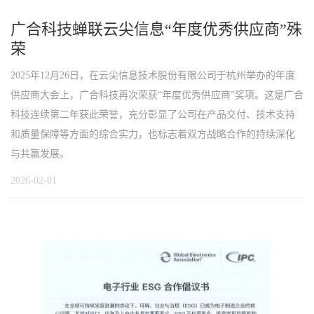
广合科技蝉联云尖信息“年度优秀供应商”殊
荣
2025年12月26日，在云尖信息技术股份有限公司于杭州举办的年度
供应商大会上，广合科技再次荣获“年度优秀供应商”奖项。这是广合
科技连续第二年获此荣誉，充分彰显了公司在产品交付、技术支持
和质量保障等方面的综合实力，也标志着双方战略合作的持续深化
与共赢发展。
2026-02-01