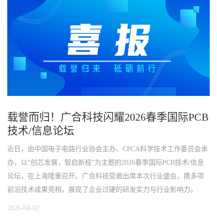
载誉而归！广合科技闪耀2026春季国际PCB
技术/信息论坛
近日，由中国电子电路行业协会主办、CPCA科学技术工作委员会承
办，以“创芯发展，智启新程”为主题的2026春季国际PCB技术/信息
论坛，在上海隆重召开。广合科技受邀出席本次行业盛会，携多项
前沿技术成果亮相，展现了企业过硬的研发实力与行业影响力。
2026-04-02