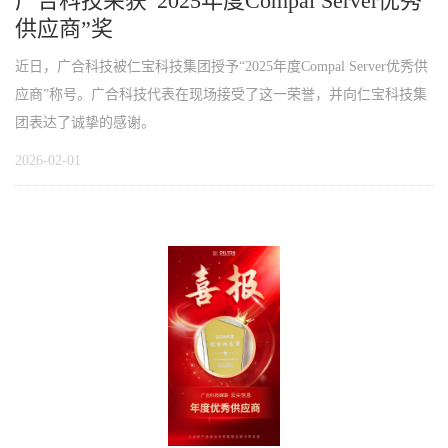
广合科技荣获“2025年度Compal Server优秀
供应商”奖
近日，广合科技被仁宝科技集团授予“2025年度Compal Server优秀供
应商”称号。广合科技代表在现场接受了这一荣誉，并向仁宝科技集
团表达了诚挚的感谢。
2026-02-01