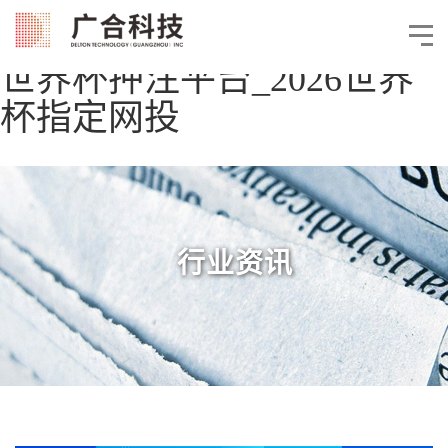
世界杯押注平台_2026世界
杯指定网投
行业资讯