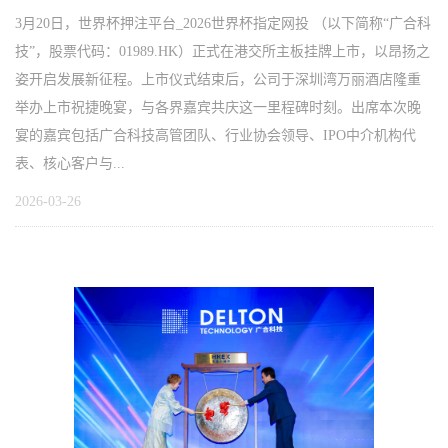
3月20日，世界杯押注平台_2026世界杯指定网投 （以下简称“广合科
技”，股票代码：01989.HK）正式在港交所主板挂牌上市，以昂扬之
姿开启发展新征程。上市仪式结束后，公司于深圳湾万丽酒店隆重
举办上市祝捷晚宴，与各界嘉宾共庆这一里程碑时刻。出席本次晚
宴的嘉宾包括广合科技高管团队、行业协会领导、IPO中介机构代
表、核心客户与...
2026-03-26