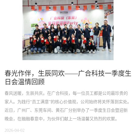
春光作伴，生辰同欢——广合科技一季度生
日会温情回顾
春风送暖，生辰共庆。在广合科技，每一位员工都是公司最珍贵的
家人。为践行“员工满意”的核心价值观，公司始终将关怀落到实处。
近日，广州厂、东莞车间、黄石厂分别举办了一季度生日会暨迎新
晚会，在融融春意中，为伙伴们献上一场温馨又热烈的欢聚。
2026-04-02