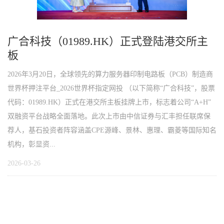
广合科技（01989.HK）正式登陆港交所主
板
2026年3月20日，全球领先的算力服务器印制电路板（PCB）制造商
世界杯押注平台_2026世界杯指定网投 （以下简称“广合科技”，股票
代码：01989.HK）正式在港交所主板挂牌上市，标志着公司“A+H”
双融资平台战略全面落地。此次上市由中信证券与汇丰担任联席保
荐人，基石投资者阵容涵盖CPE源峰、景林、惠理、霸菱等国际知名
机构，彰显资...
2026-03-26