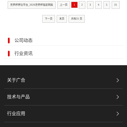
世界杯押注平台_2026世界杯指定网投
上一页
1
2
3
4
5
31
下一页
末页
共有
31
页
公司动态
行业资讯
关于广合
技术与产品
行业应用