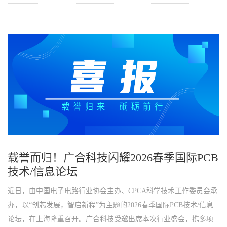
载誉而归！广合科技闪耀2026春季国际PCB
技术/信息论坛
近日，由中国电子电路行业协会主办、CPCA科学技术工作委员会承
办，以“创芯发展，智启新程”为主题的2026春季国际PCB技术/信息
论坛，在上海隆重召开。广合科技受邀出席本次行业盛会，携多项