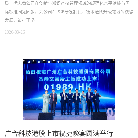
质，标志着公司在创新与知识产权管理领域的规范化水平始终与国
际标准同频同步，为公司在PCB研发制造、技术迭代升级领域的稳健
发展，筑牢了坚...
2026-03-26
广合科技港股上市祝捷晚宴圆满举行