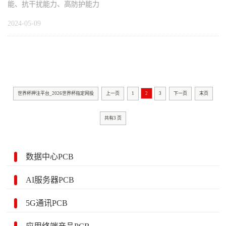
能、抗干扰能力、高防护能力
2024-05-09
世界杯押注平台_2026世界杯指定网投
上一页
1
2
3
下一页
末页
共有
3
页
数据中心PCB
AI服务器PCB
5G通讯PCB