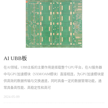
AI UBB板
在AI领域，UBB主板的主要作用是搭载整个GPU平台，在AI服务器
中与GPU加速模块（SXM/OAM模块）直接相连，为GPU加速模块提
供高效的数据传输与交换通道，同时具备一定的数据管理功能，通
常具备高性能、高稳定性和高可
2024-05-09