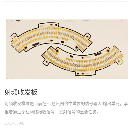
射频收发板
射频收发模块是当前在5G通讯网络中重要的信号输入/输出单元，承
担着通过无线网络接收信号、发射信号的重要任务。
2024-05-08