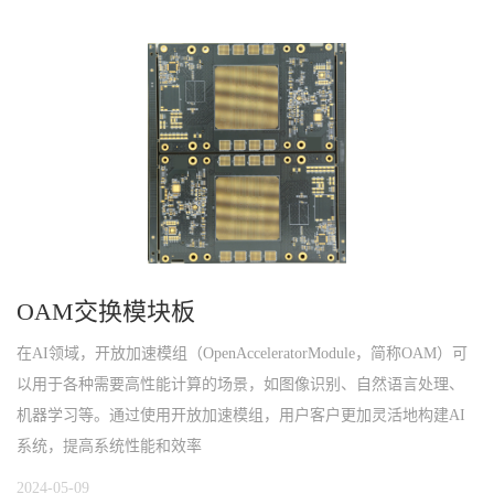
OAM交换模块板
在AI领域，开放加速模组（OpenAcceleratorModule，简称OAM）可
以用于各种需要高性能计算的场景，如图像识别、自然语言处理、
机器学习等。通过使用开放加速模组，用户客户更加灵活地构建AI
系统，提高系统性能和效率
2024-05-09