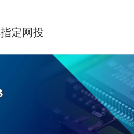
杯指定网投
于我们
核心产品
应用领域
资讯中心
ESG
B