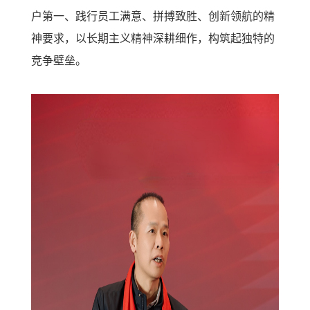
户第一、践行员工满意、拼搏致胜、创新领航的精
神要求，以长期主义精神深耕细作，构筑起独特的
竞争壁垒。