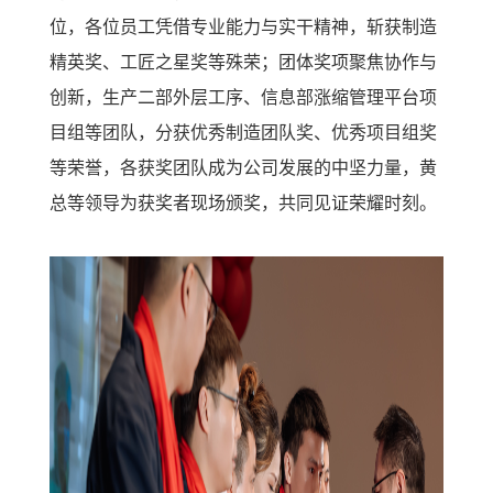
位，各位员工凭借专业能力与实干精神，斩获制造
精英奖、工匠之星奖等殊荣；团体奖项聚焦协作与
创新，生产二部外层工序、信息部涨缩管理平台项
目组等团队，分获优秀制造团队奖、优秀项目组奖
等荣誉，各获奖团队成为公司发展的中坚力量，黄
总等领导为获奖者现场颁奖，共同见证荣耀时刻。